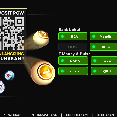
Bank Lokal
BCA
Mandiri
mber Game
Fan Tan
RNG Wa
OCBC
JAGO
E Money & Pulsa
DANA
OVO
Lain-lain
QRIS
Atom
Thunder Blackjack
Thunder D
PERATURAN
|
INFORMASI BANK
|
HUBUNGI KAMI
|
KEBIJAKAN P