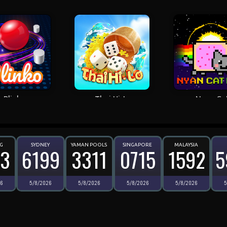
Plinko
Thai Hi-Lo
Nyan Ca
NG
SYDNEY
YAMAN POOLS
SINGAPORE
MALAYSIA
73
6199
3311
0715
1592
5
26
5/8/2026
5/8/2026
5/8/2026
5/8/2026
5
Odds HiLo
Thai Hi Lo
Lucky Whe