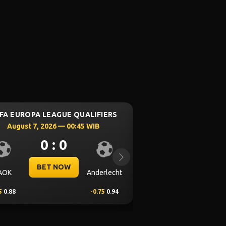
n Bonus
Virtual Tiger
t
Baccarat
FA EUROPA LEAGUE QUALIFIERS
August 7, 2026 — 00:00 WIB
0 : 0
Next
BET NOW
 Bull
Pafos FC
zburg
0.85
-1
0.97
arat
Bau Cua