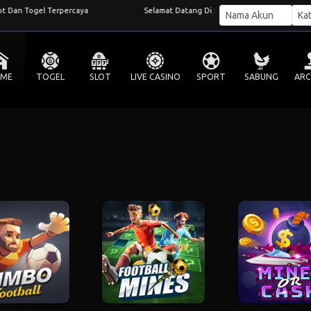
gel Terpercaya
Selamat Datang Di PAO4D Situs Slot Dan Togel Terper
ME
TOGEL
SLOT
LIVE CASINO
SPORT
SABUNG
ARC
hk****mx Berhasil Withdraw Rp 9.656.000,00