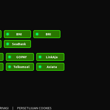
BNI
BRI
r
Pok Deng
SeaBank
GOPAY
LinkAja
Telkomsel
Axiata
ice
Royal Tiger Baccarat
RIVASI
|
PERSETUJUAN COOKIES