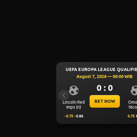
Belangkai
Bac
UEFA EUROPA LEAGUE QUALIFI
August 6, 2026 — 22:00 WIB
0 : 0
Previous
BET NOW
C
KuPS
Univers
Crai
-0.25
-0.97
0.25
Virtual Domino QQ
Vir