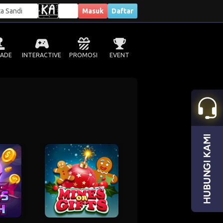
caya
Masuk
Daftar
ADE
INTERACTIVE
PROMOSI
EVENT