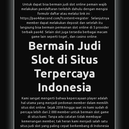
Untuk dapat bisa bermain judi slot online pemain wajib
melakukan pendaftaran terlebih dahulu dengan mengisi
formulir daftar atau melalui link ini :
https://pao4dsecond.com/?content=register . Selanjutnya
member dapat melakukan deposit dan setelah itu
langsung bisa bermain permainan slot online di 5 provider
terbaik pao4d. Selain slot juga tersedia berbagai macam
game lain seperti togel , dan casino online.
Bermain Judi
Slot di Situs
Terpercaya
Indonesia
Kami sangat mengerti bahwa kepercayaan player adalah
hal utama yang menjadi pedoman member dalam memilih
situs slot online. Sejak 2018 hingga saat ini kami sudah di
percaya lebih dari 2.000 member untuk bermain slot game
di situs kami. Tanpa ada catatan tidak membayar
kemenangan member, tak heran kami menjadi salah satu
situs judi slot yang paling cepat berkembang di Indonesia