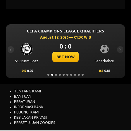
UEFA CHAMPIONS LEAGUE QUALIFIERS
August 12, 2026 — 01:30 WIB
0 : 0
Previous
Next
BET NOW
SK Sturm Graz
Fenerbahce
-0.5
0.95
0.5
0.87
TENTANG KAMI
BANTUAN
PERATURAN
INFORMASI BANK
HUBUNGI KAMI
KEBIJAKAN PRIVASI
PERSETUJUAN COOKIES