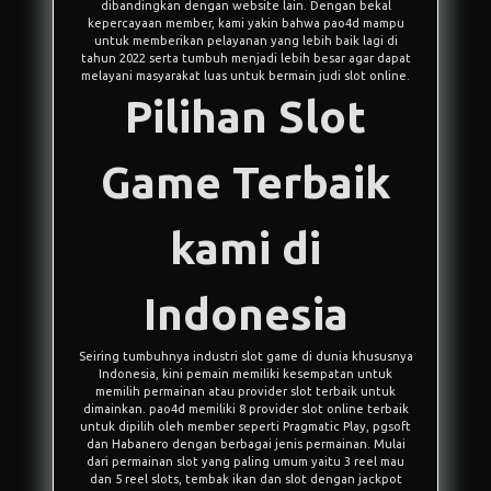
dibandingkan dengan website lain. Dengan bekal
kepercayaan member, kami yakin bahwa pao4d mampu
untuk memberikan pelayanan yang lebih baik lagi di
tahun 2022 serta tumbuh menjadi lebih besar agar dapat
melayani masyarakat luas untuk bermain judi slot online.
Pilihan Slot
Game Terbaik
kami di
Indonesia
Seiring tumbuhnya industri slot game di dunia khususnya
Indonesia, kini pemain memiliki kesempatan untuk
memilih permainan atau provider slot terbaik untuk
dimainkan. pao4d memiliki 8 provider
slot online
terbaik
untuk dipilih oleh member seperti Pragmatic Play, pgsoft
dan Habanero dengan berbagai jenis permainan. Mulai
dari permainan slot yang paling umum yaitu 3 reel mau
dan 5 reel slots, tembak ikan dan slot dengan jackpot