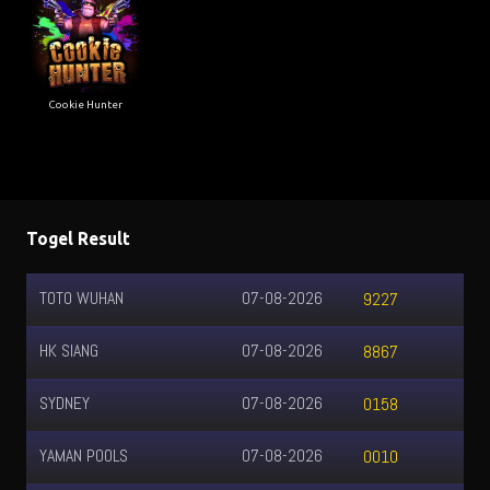
Cookie Hunter
Togel Result
TOTO WUHAN
07-08-2026
9227
HK SIANG
07-08-2026
8867
SYDNEY
07-08-2026
0158
YAMAN POOLS
07-08-2026
0010