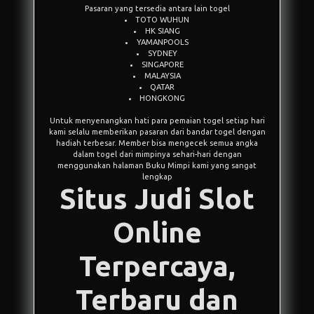
Pasaran yang tersedia antara lain togel
TOTO WUHUN
HK SIANG
YAMANPOOLS
SYDNEY
SINGAPORE
MALAYSIA
QATAR
HONGKONG
Untuk menyenangkan hati para pemaian togel setiap hari
kami selalu memberikan pasaran dari bandar togel dengan
hadiah terbesar. Member bisa mengecek semua angka
dalam togel dari mimpinya sehari-hari dengan
menggunakan halaman Buku Mimpi kami yang sangat
lengkap
Situs Judi Slot
Online
Terpercaya,
Terbaru dan