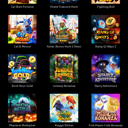
Cai Shen Fortune
Pirate Treasure Hunt
Fighting Bull
Cat & Mouse
Aztec: Bonus Hunt 2 Xmas
Xiang Qi Ways 2
Rush Hour Gold
Jumanji Bonanza
Starry Adventure
Phantom Multiplier
Kingyo Riches
Fish Prawn Crab Bonanza