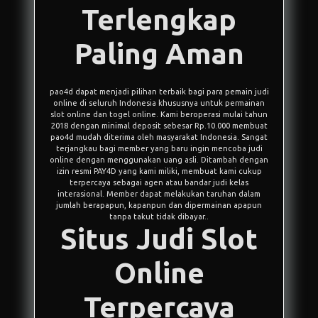
Terlengkap
Paling Aman
pao4d dapat menjadi pilihan terbaik bagi para pemain judi
online di seluruh Indonesia khususnya untuk permainan
slot online dan togel online. Kami beroperasi mulai tahun
2018 dengan minimal deposit sebesar Rp.10.000 membuat
pao4d mudah diterima oleh masyarakat Indonesia. Sangat
terjangkau bagi member yang baru ingin mencoba judi
online dengan menggunakan uang asli. Ditambah dengan
izin resmi PAY4D yang kami miliki, membuat kami cukup
terpercaya sebagai agen atau bandar judi kelas
interasional. Member dapat melakukan taruhan dalam
jumlah berapapun, kapanpun dan dipermainan apapun
tanpa takut tidak dibayar..
Situs Judi Slot
Online
Terpercaya