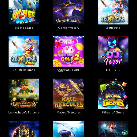
Big Net Bass
Genie Mystery
Zeustrike
Zeustrike Xmas
Piggy Bank Gold 2
DJ FEVER
Leprechaun’s Fortune
Mace of Hercules
Wheel of Gems